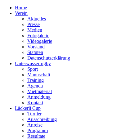
Home
Verein
Aktuelles
Presse
Medien
Fotogalerie
Videogalerie
Vorstand
Statuten
Datenschutzerklärung
Unterwasserrugby
Sport
Mannschaft
Training
Agenda
Mietmaterial
Anmeldung
Kontakt
Läckerli Cup
Turnier
Ausschreibung
Anreise
Programm
Resultate