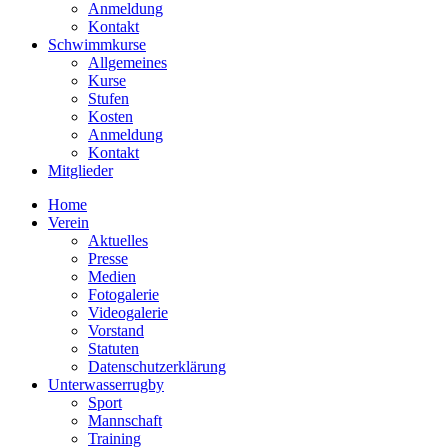
Anmeldung
Kontakt
Schwimmkurse
Allgemeines
Kurse
Stufen
Kosten
Anmeldung
Kontakt
Mitglieder
Home
Verein
Aktuelles
Presse
Medien
Fotogalerie
Videogalerie
Vorstand
Statuten
Datenschutzerklärung
Unterwasserrugby
Sport
Mannschaft
Training