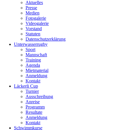
Aktuelles
Presse
Medien
Fotogalerie
Videogalerie
Vorstand
Statuten
Datenschutzerklärung
Unterwasserrugby
Sport
Mannschaft
Training
Agenda
Mietmaterial
Anmeldung
Kontakt
Läckerli Cup
Turnier
Ausschreibung
Anreise
Programm
Resultate
Anmeldung
Kontakt
Schwimmkurse