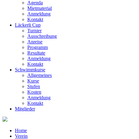
Agenda
Mietmaterial
Anmeldung
Kontakt
Läckerli Cup
Turnier
Ausschreibung
Anreise
Programm
Resultate
Anmeldung
Kontakt
Schwimmkurse
Allgemeines
Kurse
Stufen
Kosten
Anmeldung
Kontakt
Mitglieder
Home
Verein