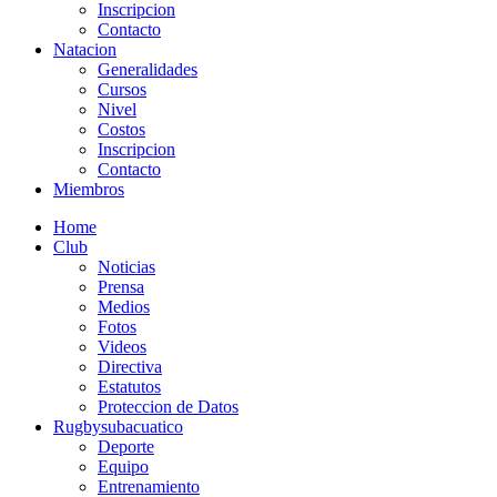
Inscripcion
Contacto
Natacion
Generalidades
Cursos
Nivel
Costos
Inscripcion
Contacto
Miembros
Home
Club
Noticias
Prensa
Medios
Fotos
Videos
Directiva
Estatutos
Proteccion de Datos
Rugbysubacuatico
Deporte
Equipo
Entrenamiento