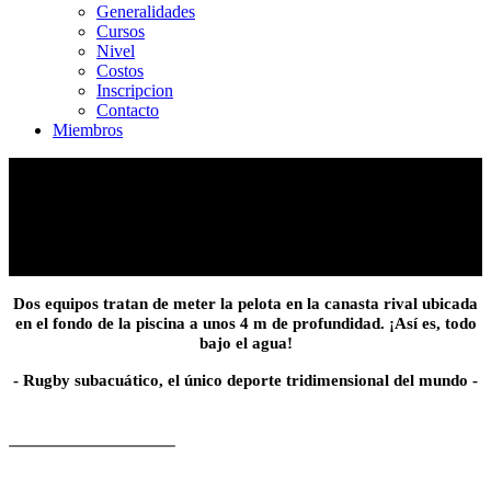
Generalidades
Cursos
Nivel
Costos
Inscripcion
Contacto
Miembros
Dos equipos tratan de meter la pelota en la canasta rival ubicada
en el fondo de la piscina a unos 4 m de profundidad. ¡Así es, todo
bajo el agua!
- Rugby subacuático, el único deporte tridimensional del mundo -
NOTICIAS