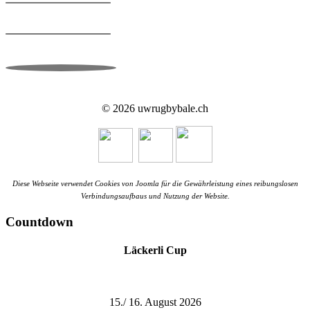
FRAGAB
CALENDARIO
LÄCKERLI CUP
© 2026 uwrugbybale.ch
Diese Webseite verwendet Cookies von Joomla für die Gewährleistung eines reibungslosen
Verbindungsaufbaus und Nutzung der Website.
Countdown
Läckerli Cup
15./ 16. August 2026