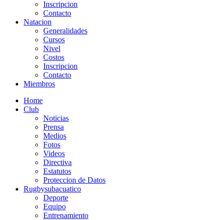
Inscripcion
Contacto
Natacion
Generalidades
Cursos
Nivel
Costos
Inscripcion
Contacto
Miembros
Home
Club
Noticias
Prensa
Medios
Fotos
Videos
Directiva
Estatutos
Proteccion de Datos
Rugbysubacuatico
Deporte
Equipo
Entrenamiento