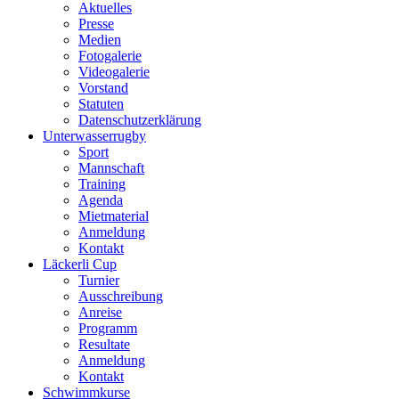
Aktuelles
Presse
Medien
Fotogalerie
Videogalerie
Vorstand
Statuten
Datenschutzerklärung
Unterwasserrugby
Sport
Mannschaft
Training
Agenda
Mietmaterial
Anmeldung
Kontakt
Läckerli Cup
Turnier
Ausschreibung
Anreise
Programm
Resultate
Anmeldung
Kontakt
Schwimmkurse