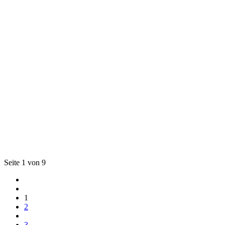
Seite 1 von 9
1
2
3