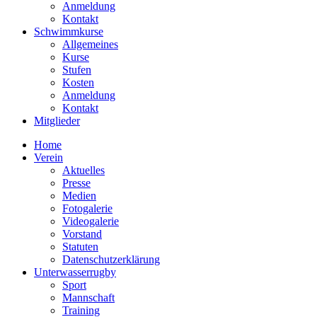
Anmeldung
Kontakt
Schwimmkurse
Allgemeines
Kurse
Stufen
Kosten
Anmeldung
Kontakt
Mitglieder
Home
Verein
Aktuelles
Presse
Medien
Fotogalerie
Videogalerie
Vorstand
Statuten
Datenschutzerklärung
Unterwasserrugby
Sport
Mannschaft
Training