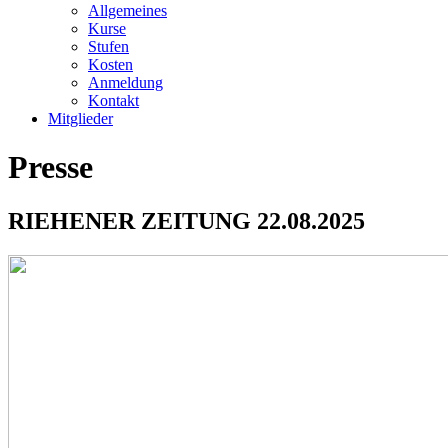
Allgemeines
Kurse
Stufen
Kosten
Anmeldung
Kontakt
Mitglieder
Presse
RIEHENER ZEITUNG 22.08.2025