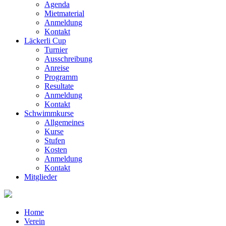
Agenda
Mietmaterial
Anmeldung
Kontakt
Läckerli Cup
Turnier
Ausschreibung
Anreise
Programm
Resultate
Anmeldung
Kontakt
Schwimmkurse
Allgemeines
Kurse
Stufen
Kosten
Anmeldung
Kontakt
Mitglieder
Home
Verein