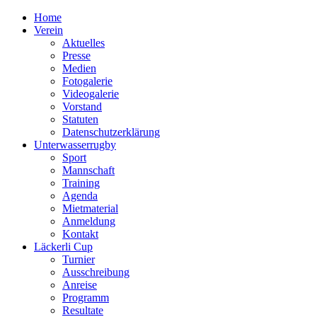
Home
Verein
Aktuelles
Presse
Medien
Fotogalerie
Videogalerie
Vorstand
Statuten
Datenschutzerklärung
Unterwasserrugby
Sport
Mannschaft
Training
Agenda
Mietmaterial
Anmeldung
Kontakt
Läckerli Cup
Turnier
Ausschreibung
Anreise
Programm
Resultate