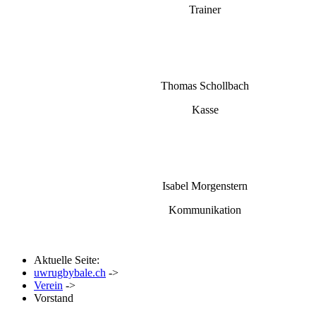
Trainer
Thomas Schollbach
Kasse
Isabel Morgenstern
Kommunikation
Aktuelle Seite:
uwrugbybale.ch
->
Verein
->
Vorstand