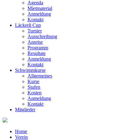
Agenda
Mietmaterial
Anmeldung
Kontakt
Läckerli Cup
Turnier
Ausschreibung
Anreise
Programm
Resultate
Anmeldung
Kontakt
Schwimmkurse
Allgemeines
Kurse
Stufen
Kosten
Anmeldung
Kontakt
Mitglieder
Home
Verein