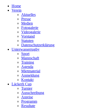
Home
Verein
Aktuelles
Presse
Medien
Fotogalerie
Videogalerie
Vorstand
Statuten
Datenschutzerklärung
Unterwasserrugby
Sport
Mannschaft
Training
Agenda
Mietmaterial
Anmeldung
Kontakt
Läckerli Cup
Turnier
Ausschreibung
Anreise
Programm
Resultate