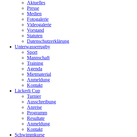
Aktuelles
Presse
Medien
Fotogalerie
Videogalerie
Vorstand
Statuten
Datenschutzerklärung
Unterwasserrugby
Sport
Mannschaft
Training
Agenda
Mietmaterial
Anmeldung
Kontakt
Läckerli Cup
Turnier
Ausschreibung
Anreise
Programm
Resultate
Anmeldung
Kontakt
Schwimmkurse