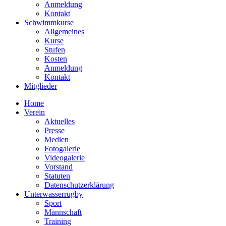
Anmeldung
Kontakt
Schwimmkurse
Allgemeines
Kurse
Stufen
Kosten
Anmeldung
Kontakt
Mitglieder
Home
Verein
Aktuelles
Presse
Medien
Fotogalerie
Videogalerie
Vorstand
Statuten
Datenschutzerklärung
Unterwasserrugby
Sport
Mannschaft
Training